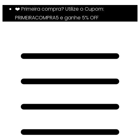
❤️ Primeira compra? Utilize o Cupom:
PRIMEIRACOMPRA5 e ganhe 5% OFF