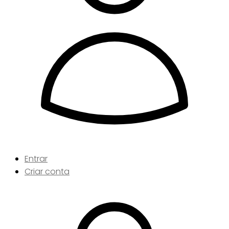
Entrar
Criar conta