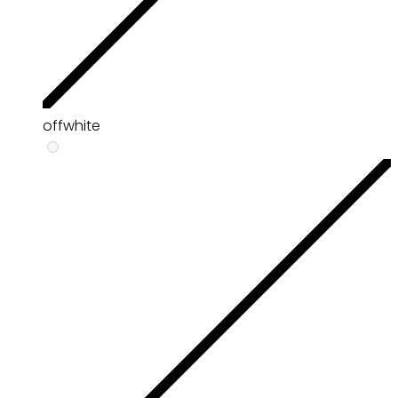
offwhite