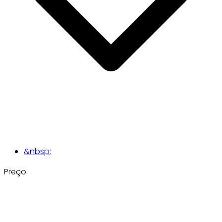
&nbsp;
Preço