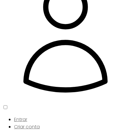
Entrar
Criar conta