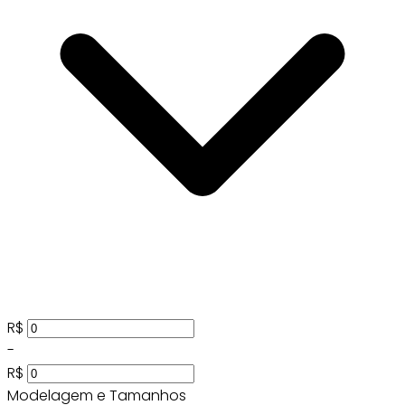
R$
-
R$
Modelagem e Tamanhos