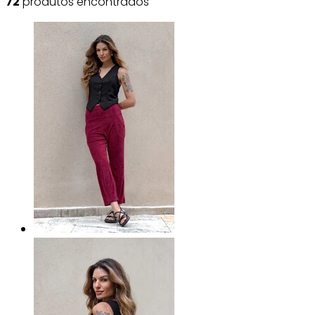
72
produtos encontrados