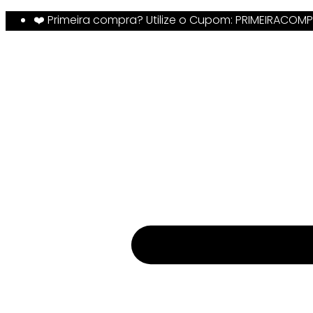
❤️ Primeira compra? Utilize o Cupom: PRIMEIRACOM