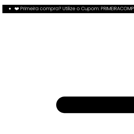
❤️ Primeira compra? Utilize o Cupom: PRIMEIRACOM