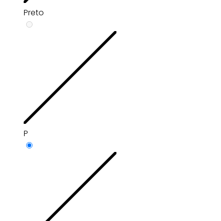
Preto
P