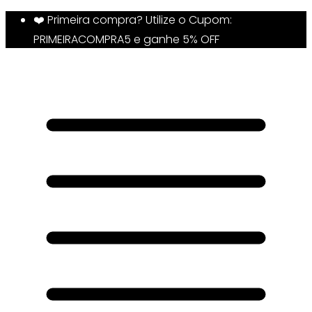
❤️ Primeira compra? Utilize o Cupom:
PRIMEIRACOMPRA5 e ganhe 5% OFF