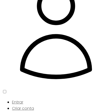
Entrar
Criar conta