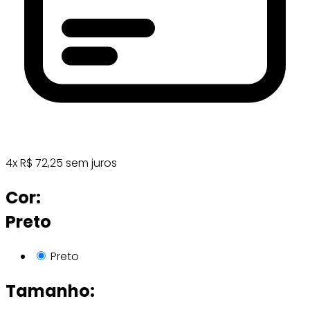
4
x
R$
72,25
sem juros
Cor:
Preto
Preto
Tamanho: