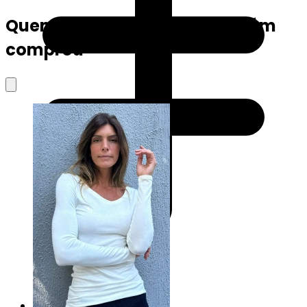
Quem viu este produto também
comprou