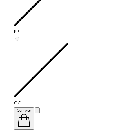
PP
GG
Comprar