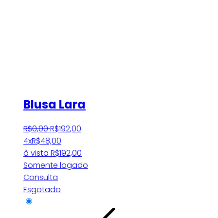
Blusa Lara
R$
0
,
00
R$
192
,
00
4x
R$
48,00
à vista
R$
192,00
Somente logado
Consulta
Esgotado