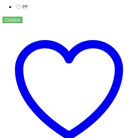
PP
Comprar