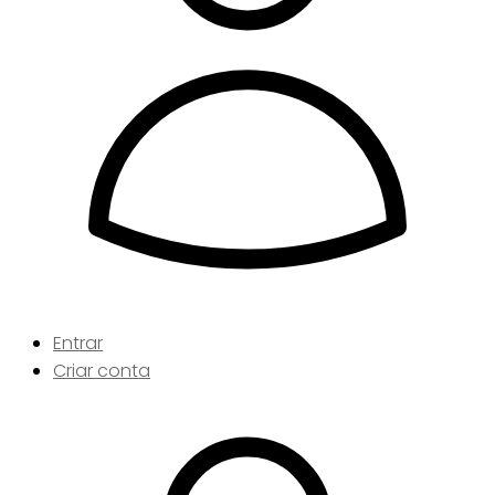
Entrar
Criar conta