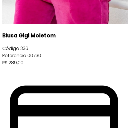
Blusa Gigi Moletom
Código
336
Referência
00730
R$
289,00