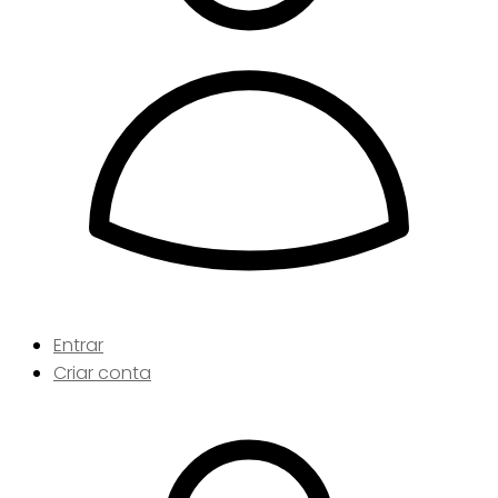
Entrar
Criar conta