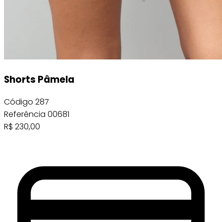
Shorts Pâmela
Código
287
Referência
00681
R$
230,00