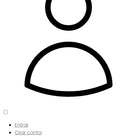
Entrar
Criar conta