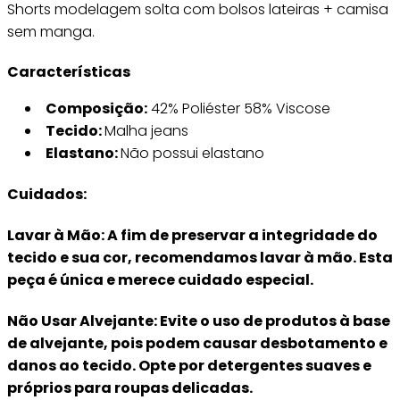
Shorts modelagem solta com bolsos lateiras + camisa
sem manga.
Características
Composição:
42% Poliéster 58% Viscose
Tecido:
Malha jeans
Elastano:
Não possui elastano
Cuidados:
Lavar à Mão: A fim de preservar a integridade do
tecido e sua cor, recomendamos lavar à mão. Esta
peça é única e merece cuidado especial.
Não Usar Alvejante: Evite o uso de produtos à base
de alvejante, pois podem causar desbotamento e
danos ao tecido. Opte por detergentes suaves e
próprios para roupas delicadas.