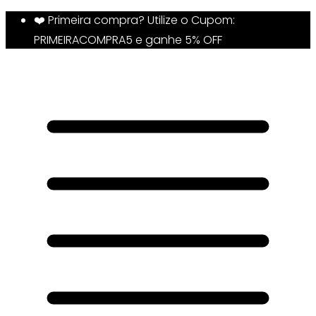
❤️ Primeira compra? Utilize o Cupom:
PRIMEIRACOMPRA5 e ganhe 5% OFF