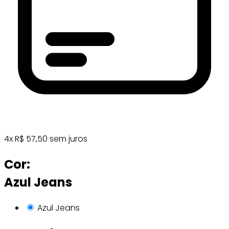
4
x
R$
57,50
sem juros
Cor:
Azul Jeans
Azul Jeans