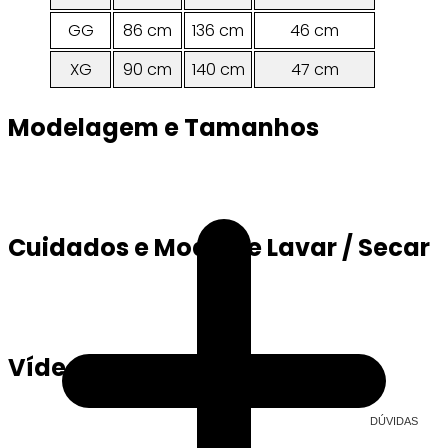
GG
86 cm
136 cm
46 cm
XG
90 cm
140 cm
47 cm
Modelagem e Tamanhos
Cuidados e Modo de Lavar / Secar
Vídeo
DÚVIDAS