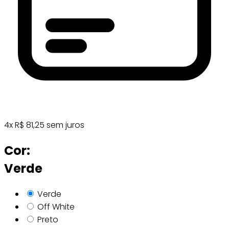
4
x
R$
81,25
sem juros
Cor:
Verde
Verde
Off White
Preto