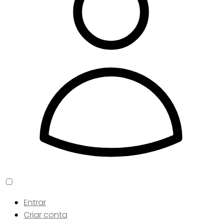
Entrar
Criar conta