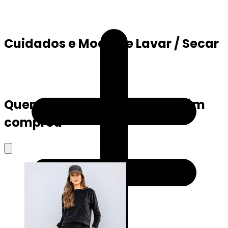
Cuidados e Modo de Lavar / Secar
Quem viu este produto também
comprou