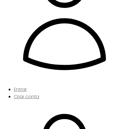
Entrar
Criar conta