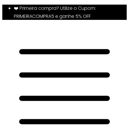
❤️ Primeira compra? Utilize o Cupom:
PRIMEIRACOMPRA5 e ganhe 5% OFF