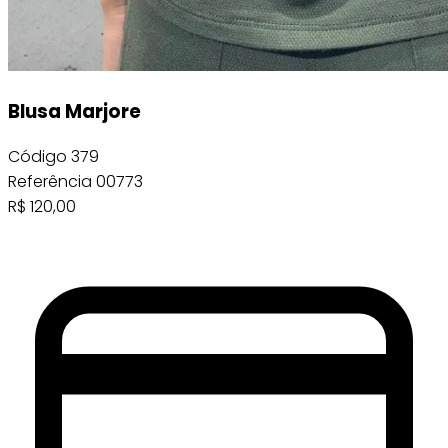
Blusa Marjore
Código
379
Referência
00773
R$
120,00