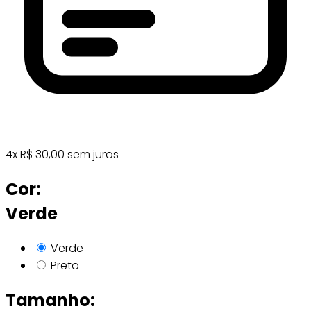
4
x
R$
30,00
sem juros
Cor:
Verde
Verde
Preto
Tamanho: