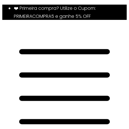
❤️ Primeira compra? Utilize o Cupom:
PRIMEIRACOMPRA5 e ganhe 5% OFF