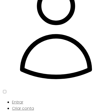
Entrar
Criar conta