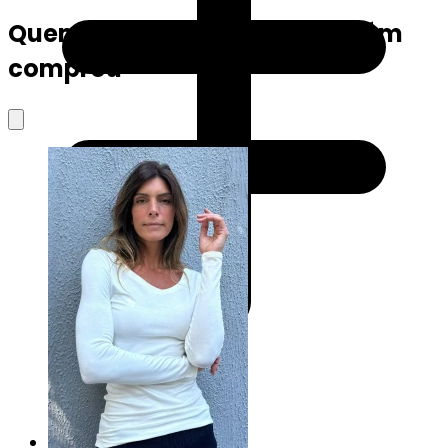
Quem viu este produto também
comprou