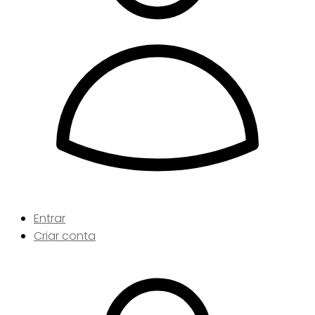
Entrar
Criar conta