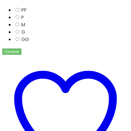
PP
P
M
G
GG
Comprar