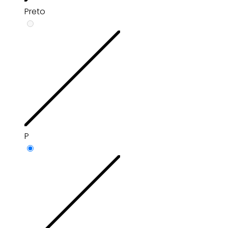
Preto
P