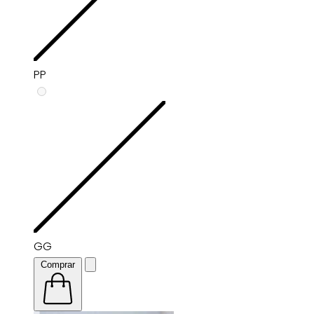
PP
GG
Comprar