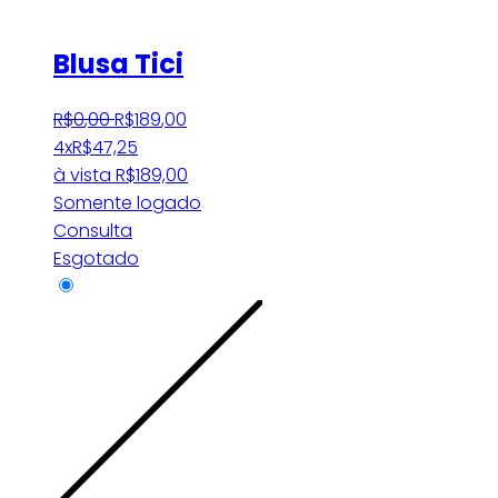
Blusa Tici
R$
0
,
00
R$
189
,
00
4x
R$
47,25
à vista
R$
189,00
Somente logado
Consulta
Esgotado