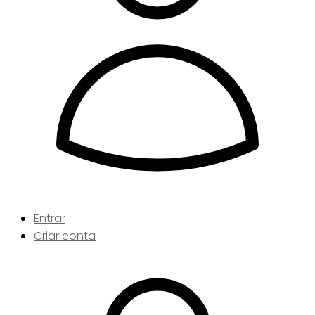
Entrar
Criar conta