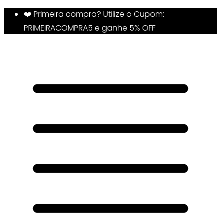
❤️ Primeira compra? Utilize o Cupom:
PRIMEIRACOMPRA5 e ganhe 5% OFF