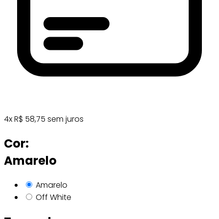
4
x
R$
58,75
sem juros
Cor:
Amarelo
Amarelo
Off White