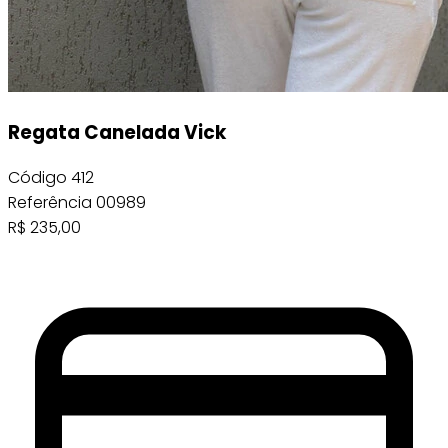
Regata Canelada Vick
Código
412
Referência
00989
R$
235,00