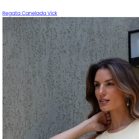
Regata Canelada Vick