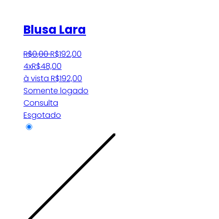
Blusa Lara
R$
0
,
00
R$
192
,
00
4x
R$
48,00
à vista
R$
192,00
Somente logado
Consulta
Esgotado