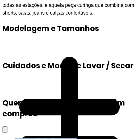
todas as estações, é aquela peça curinga que combina com
shorts, saias, jeans e calças confortáveis.
Modelagem e Tamanhos
Cuidados e Modo de Lavar / Secar
Quem viu este produto também
comprou