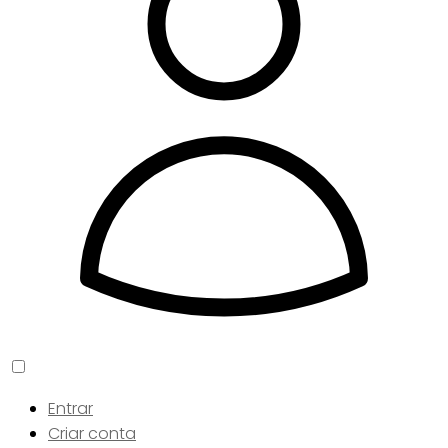
Entrar
Criar conta