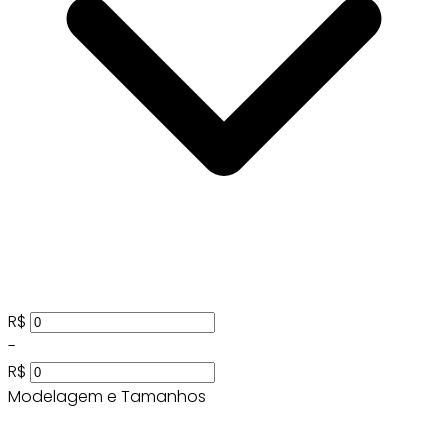
R$
-
R$
Modelagem e Tamanhos