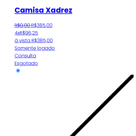
Camisa Xadrez
R$
0
,
00
R$
385
,
00
4x
R$
96,25
à vista
R$
385,00
Somente logado
Consulta
Esgotado