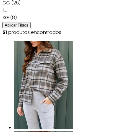
GG
(26)
XG
(8)
Aplicar Filtros
51
produtos encontrados