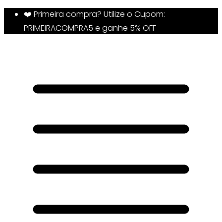
❤️ Primeira compra? Utilize o Cupom:
PRIMEIRACOMPRA5 e ganhe 5% OFF