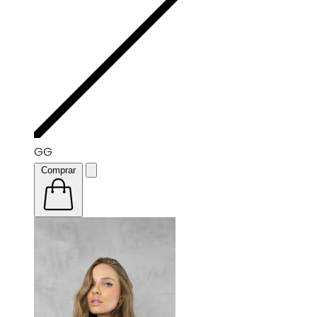
GG
Comprar