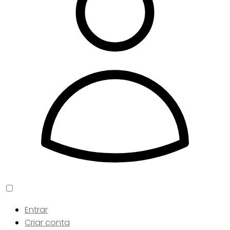
Entrar
Criar conta