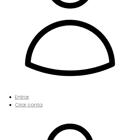
Entrar
Criar conta