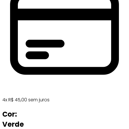
4
x
R$
45,00
sem juros
Cor:
Verde