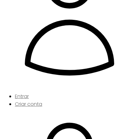
Entrar
Criar conta