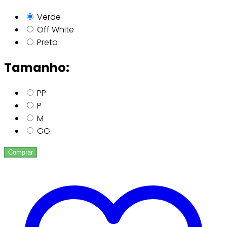
Verde
Off White
Preto
Tamanho:
PP
P
M
GG
Comprar