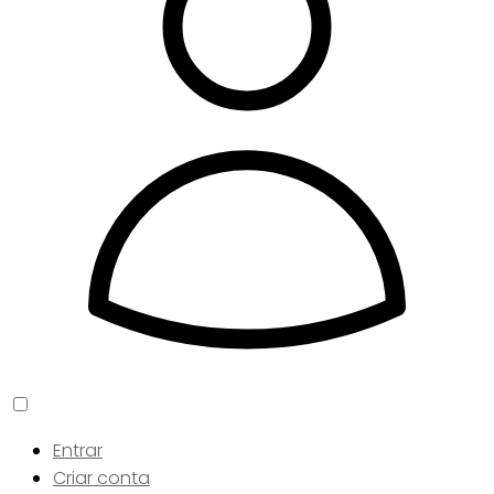
Entrar
Criar conta