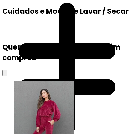
Cuidados e Modo de Lavar / Secar
Quem viu este produto também
comprou