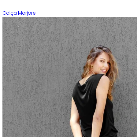
Calça Marjore