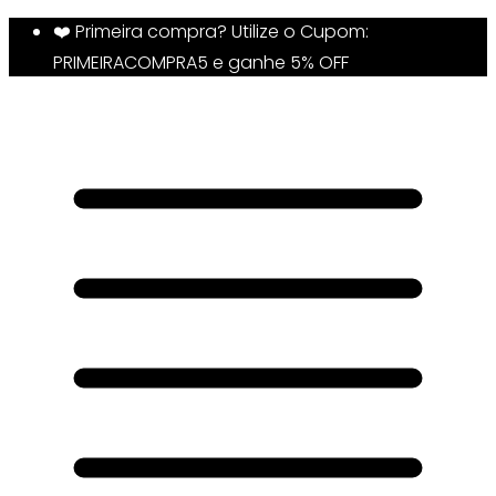
❤️ Primeira compra? Utilize o Cupom:
PRIMEIRACOMPRA5 e ganhe 5% OFF