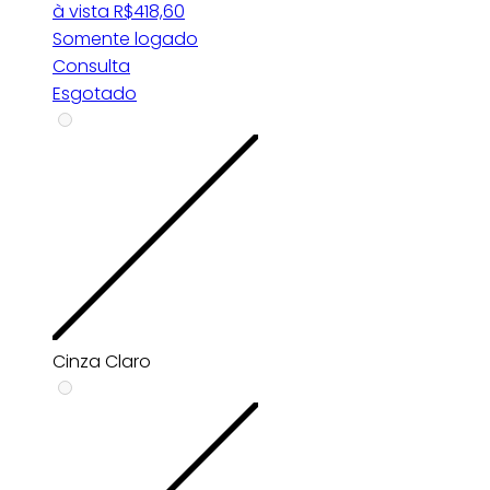
à vista
R$
418,60
Somente logado
Consulta
Esgotado
Cinza Claro