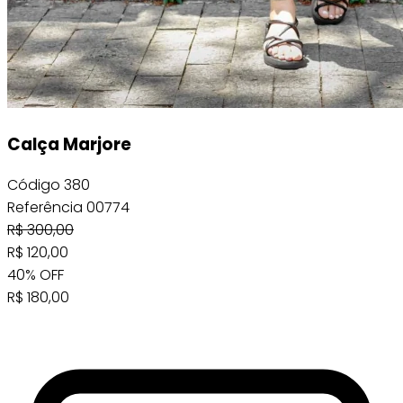
Calça Marjore
Código
380
Referência
00774
R$
300,00
R$
120,00
40
%
OFF
R$
180,00