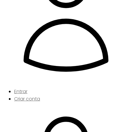
Entrar
Criar conta