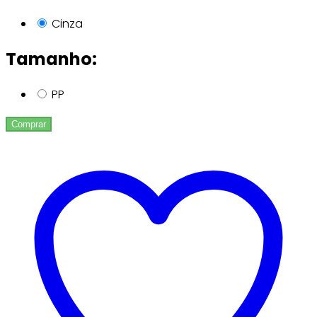
Cinza
Tamanho:
PP
Comprar