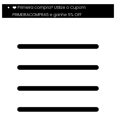
❤️ Primeira compra? Utilize o Cupom:
PRIMEIRACOMPRA5 e ganhe 5% OFF