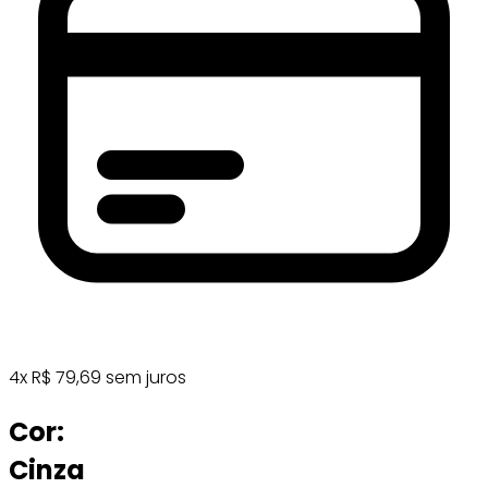
4
x
R$
79,69
sem juros
Cor:
Cinza