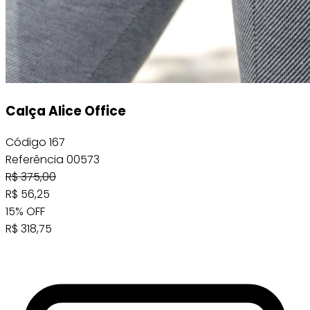
Calça Alice Office
Código
167
Referência
00573
R$
375,00
R$
56,25
15
%
OFF
R$
318,75