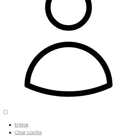
Entrar
Criar conta