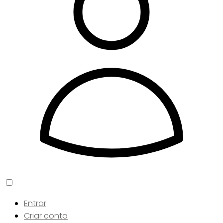
Entrar
Criar conta