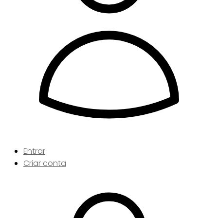
Entrar
Criar conta