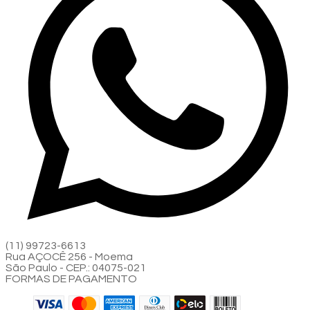
(11) 99723-6613
Rua AÇOCÊ 256 - Moema
São Paulo - CEP.: 04075-021
FORMAS DE PAGAMENTO