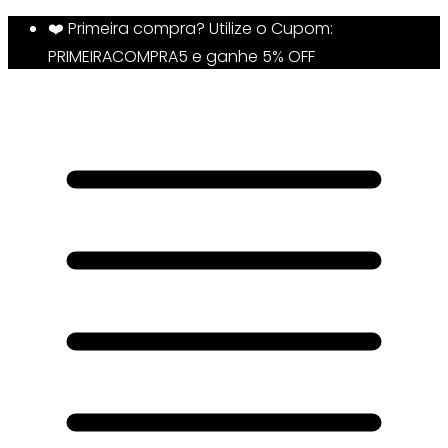
❤️ Primeira compra? Utilize o Cupom:
PRIMEIRACOMPRA5 e ganhe 5% OFF