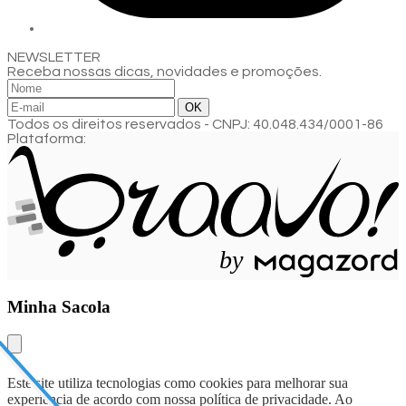
NEWSLETTER
Receba nossas dicas, novidades e promoções.
Todos os direitos reservados
-
CNPJ: 40.048.434/0001-86
Plataforma:
b
y
Minha Sacola
Este site utiliza tecnologias como cookies para melhorar sua
experiência de acordo com nossa política de privacidade. Ao