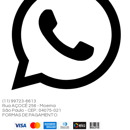
(11) 99723-6613
Rua AÇOCÊ 256 - Moema
São Paulo - CEP.: 04075-021
FORMAS DE PAGAMENTO