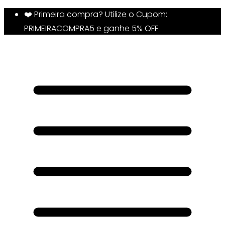
❤️ Primeira compra? Utilize o Cupom:
PRIMEIRACOMPRA5 e ganhe 5% OFF