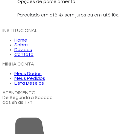
Opções de parcelamento:
Parcelado em até
4
x sem juros ou em até 10x.
INSTITUCIONAL
Home
Sobre
Dúvidas
Contato
MINHA CONTA
Meus Dados
Meus Pedidos
Lista Desejos
ATENDIMENTO
De Segunda a Sábado,
das 9h às 17h