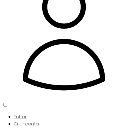
Entrar
Criar conta