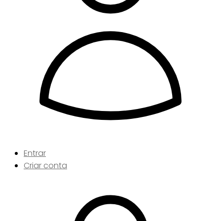
Entrar
Criar conta