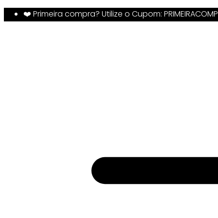
❤️ Primeira compra? Utilize o Cupom: PRIMEIRACOM